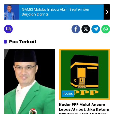
GAMKI Maluku Imbau Aksi 1 September
Berjalan Damai
Pos Terkait
POLITIK
Kader PPP Malut Ancam
Lepas Atribut, Jika Ketum