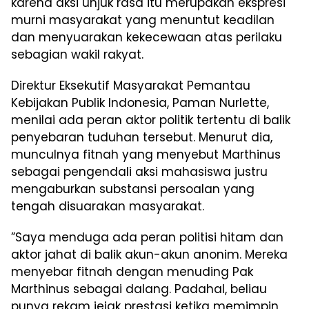
karena aksi unjuk rasa itu merupakan ekspresi
murni masyarakat yang menuntut keadilan
dan menyuarakan kekecewaan atas perilaku
sebagian wakil rakyat.
Direktur Eksekutif Masyarakat Pemantau
Kebijakan Publik Indonesia, Paman Nurlette,
menilai ada peran aktor politik tertentu di balik
penyebaran tuduhan tersebut. Menurut dia,
munculnya fitnah yang menyebut Marthinus
sebagai pengendali aksi mahasiswa justru
mengaburkan substansi persoalan yang
tengah disuarakan masyarakat.
”Saya menduga ada peran politisi hitam dan
aktor jahat di balik akun-akun anonim. Mereka
menyebar fitnah dengan menuding Pak
Marthinus sebagai dalang. Padahal, beliau
punya rekam jejak prestasi ketika memimpin