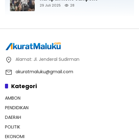
29 Juli 2025
28
Alamat: Jl. Jenderal Sudirman
akuratmaluku@gmail.com
Kategori
AMBON
PENDIDIKAN
DAERAH
POLITIK
EKONOMI