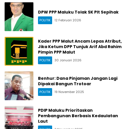
DPW PPP Maluku Tolak SK Plt Sepihak
POLITIK
12 Februari 2026
Kader PPP Malut Ancam Lepas Atribut,
Jika Ketum DPP Tunjuk Arif Abd Rahim
Pimpin PPP Malut
POLITIK
30 Januari 2026
Benhur: Dana Pinjaman Jangan Lagi
Dipakai Bangun Trotoar
POLITIK
19 November 2025
PDIP Maluku Prioritaskan
Pembangunan Berbasis Kedaulatan
Laut