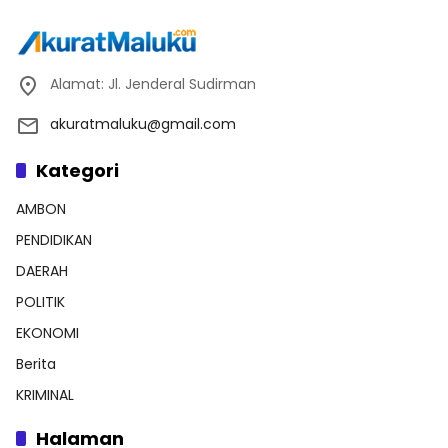
Alamat: Jl. Jenderal Sudirman
akuratmaluku@gmail.com
Kategori
AMBON
PENDIDIKAN
DAERAH
POLITIK
EKONOMI
Berita
KRIMINAL
Halaman