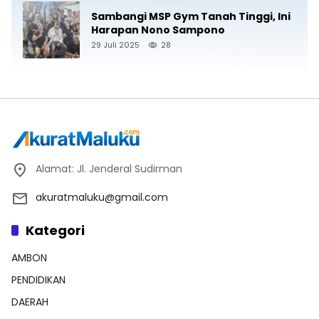
Sambangi MSP Gym Tanah Tinggi, Ini
Harapan Nono Sampono
29 Juli 2025
28
Alamat: Jl. Jenderal Sudirman
akuratmaluku@gmail.com
Kategori
AMBON
PENDIDIKAN
DAERAH