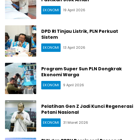
EKONOMI
19 April 2026
DPD RI Tinjau Listrik, PLN Perkuat
Sistem
EKONOMI
13 April 2026
Program Super Sun PLN Dongkrak
Ekonomi Warga
EKONOMI
9 April 2026
Pelatihan Gen Z Jadi Kunci Regenerasi
Petani Nasional
EKONOMI
31 Maret 2026