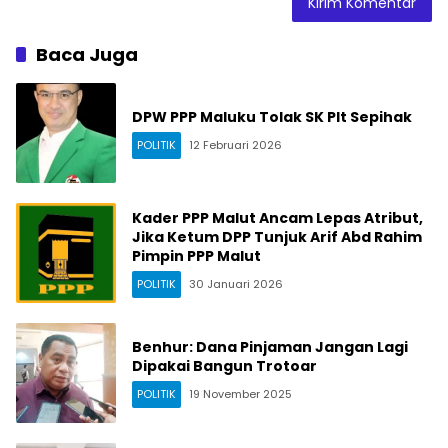
Baca Juga
DPW PPP Maluku Tolak SK Plt Sepihak
POLITIK
12 Februari 2026
Kader PPP Malut Ancam Lepas Atribut,
Jika Ketum DPP Tunjuk Arif Abd Rahim
Pimpin PPP Malut
POLITIK
30 Januari 2026
Benhur: Dana Pinjaman Jangan Lagi
Dipakai Bangun Trotoar
POLITIK
19 November 2025