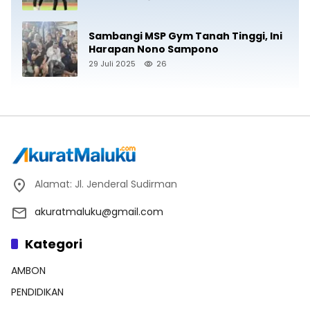
Sambangi MSP Gym Tanah Tinggi, Ini
Harapan Nono Sampono
29 Juli 2025
26
Alamat: Jl. Jenderal Sudirman
akuratmaluku@gmail.com
Kategori
AMBON
PENDIDIKAN