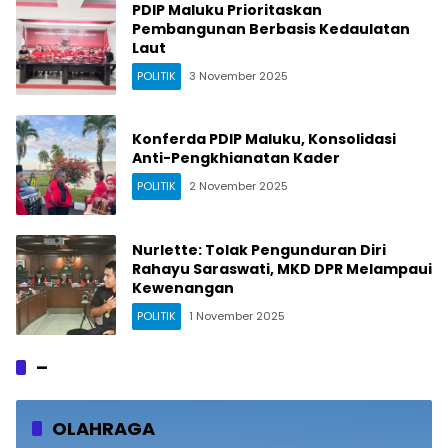
PDIP Maluku Prioritaskan
Pembangunan Berbasis Kedaulatan
Laut
POLITIK
3 November 2025
Konferda PDIP Maluku, Konsolidasi
Anti-Pengkhianatan Kader
POLITIK
2 November 2025
Nurlette: Tolak Pengunduran Diri
Rahayu Saraswati, MKD DPR Melampaui
Kewenangan
POLITIK
1 November 2025
–
OLAHRAGA