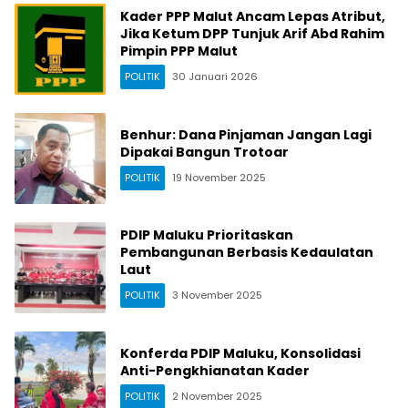
Kader PPP Malut Ancam Lepas Atribut,
Jika Ketum DPP Tunjuk Arif Abd Rahim
Pimpin PPP Malut
POLITIK
30 Januari 2026
Benhur: Dana Pinjaman Jangan Lagi
Dipakai Bangun Trotoar
POLITIK
19 November 2025
PDIP Maluku Prioritaskan
Pembangunan Berbasis Kedaulatan
Laut
POLITIK
3 November 2025
Konferda PDIP Maluku, Konsolidasi
Anti-Pengkhianatan Kader
POLITIK
2 November 2025