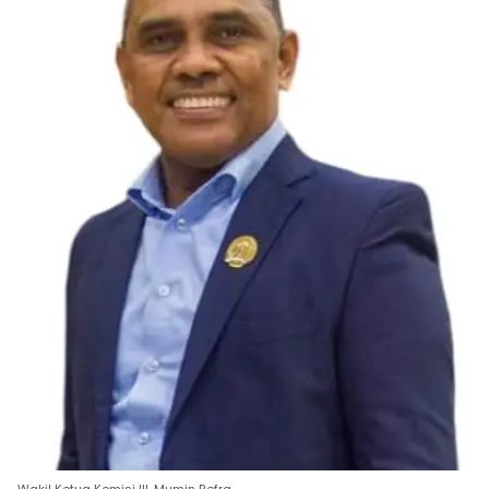
Wakil Ketua Komisi III. Mumin Refra