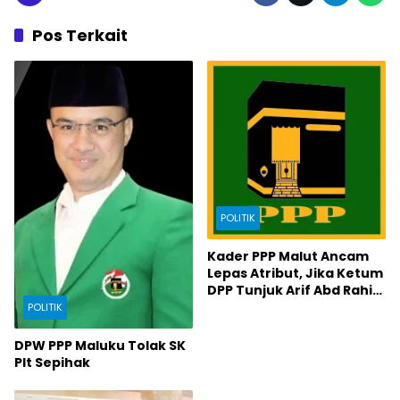
Pos Terkait
POLITIK
Kader PPP Malut Ancam
Lepas Atribut, Jika Ketum
DPP Tunjuk Arif Abd Rahim
Pimpin PPP Malut
POLITIK
DPW PPP Maluku Tolak SK
Plt Sepihak