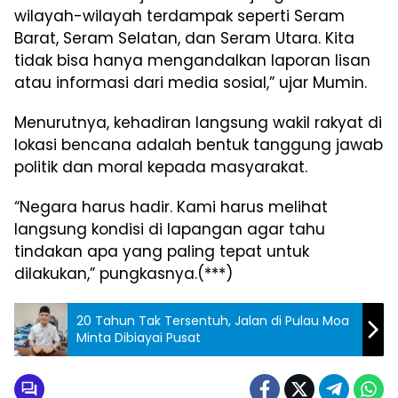
wilayah-wilayah terdampak seperti Seram
Barat, Seram Selatan, dan Seram Utara. Kita
tidak bisa hanya mengandalkan laporan lisan
atau informasi dari media sosial,” ujar Mumin.
Menurutnya, kehadiran langsung wakil rakyat di
lokasi bencana adalah bentuk tanggung jawab
politik dan moral kepada masyarakat.
“Negara harus hadir. Kami harus melihat
langsung kondisi di lapangan agar tahu
tindakan apa yang paling tepat untuk
dilakukan,” pungkasnya.(***)
20 Tahun Tak Tersentuh, Jalan di Pulau Moa
Minta Dibiayai Pusat