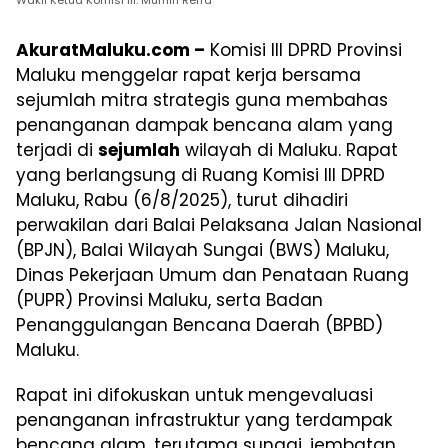
AkuratMaluku.com –
Komisi III DPRD Provinsi
Maluku menggelar rapat kerja bersama
sejumlah mitra strategis guna membahas
penanganan dampak bencana alam yang
terjadi di
sejumlah
wilayah di Maluku. Rapat
yang berlangsung di Ruang Komisi III DPRD
Maluku, Rabu (6/8/2025), turut dihadiri
perwakilan dari Balai Pelaksana Jalan Nasional
(BPJN), Balai Wilayah Sungai (BWS) Maluku,
Dinas Pekerjaan Umum dan Penataan Ruang
(PUPR) Provinsi Maluku, serta Badan
Penanggulangan Bencana Daerah (BPBD)
Maluku.
Rapat ini difokuskan untuk mengevaluasi
penanganan infrastruktur yang terdampak
bencana alam, terutama sungai, jembatan,