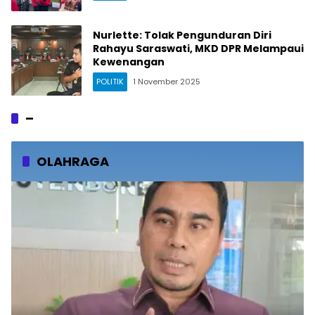
Nurlette: Tolak Pengunduran Diri
Rahayu Saraswati, MKD DPR Melampaui
Kewenangan
POLITIK
1 November 2025
–
OLAHRAGA