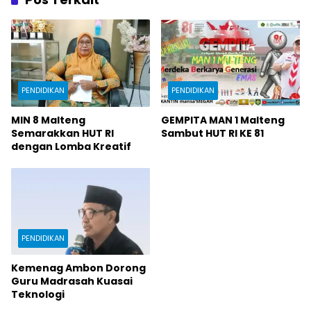
PENDIDIKAN
PENDIDIKAN
MIN 8 Malteng
GEMPITA MAN 1 Malteng
Semarakkan HUT RI
Sambut HUT RI KE 81
dengan Lomba Kreatif
PENDIDIKAN
Kemenag Ambon Dorong
Guru Madrasah Kuasai
Teknologi