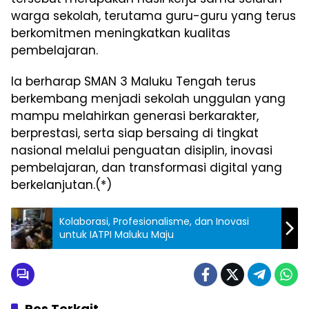
warga sekolah, terutama guru-guru yang terus
berkomitmen meningkatkan kualitas
pembelajaran.
Ia berharap SMAN 3 Maluku Tengah terus
berkembang menjadi sekolah unggulan yang
mampu melahirkan generasi berkarakter,
berprestasi, serta siap bersaing di tingkat
nasional melalui penguatan disiplin, inovasi
pembelajaran, dan transformasi digital yang
berkelanjutan.(*)
Kolaborasi, Profesionalisme, dan Inovasi
untuk IATPI Maluku Maju
Pos Terkait