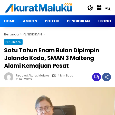
Langsung
ke
konten
HOME
AMBON
POLITIK
PENDIDIKAN
EKONOM
Beranda
PENDIDIKAN
PENDIDIKAN
Satu Tahun Enam Bulan Dipimpin
Jolanda Koda, SMAN 3 Malteng
Alami Kemajuan Pesat
Redaksi Akurat Maluku
4 Min Baca
2 Juli 2026