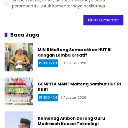
Simpan nama, email, dan situs web saya pada
peramban ini untuk komentar saya berikutnya.
Baca Juga
MIN 8 Malteng Semarakkan HUT RI
dengan Lomba Kreatif
PENDIDIKAN
5 Agustus 2026
GEMPITA MAN 1 Malteng Sambut HUT RI
KE 81
PENDIDIKAN
5 Agustus 2026
Kemenag Ambon Dorong Guru
Madrasah Kuasai Teknologi