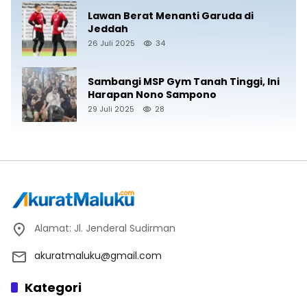
Lawan Berat Menanti Garuda di
Jeddah
26 Juli 2025
34
Sambangi MSP Gym Tanah Tinggi, Ini
Harapan Nono Sampono
29 Juli 2025
28
Alamat: Jl. Jenderal Sudirman
akuratmaluku@gmail.com
Kategori