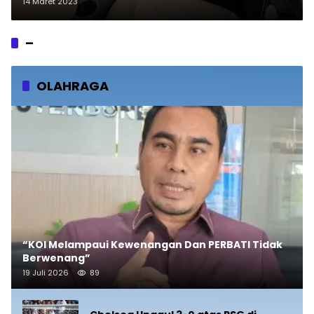
14 Maret 2023
–
OLAHRAGA
“KOI Melampaui Kewenangan Dan PERBATI Tidak
Berwenang”
19 Juli 2026
89