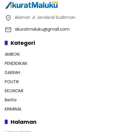
Alamat: Jl. Jenderal Sudirman
akuratmaluku@gmail.com
Kategori
AMBON
PENDIDIKAN
DAERAH
POLITIK
EKONOMI
Berita
KRIMINAL
Halaman