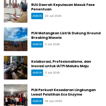
RUU Daerah Kepulauan Masuk Fase
Penentuan
AMBON
20 Juli 2026
PLN Matangkan Listrik Dukung Ground
Breaking Masela
AMBON
11 Juli 2026
Kolaborasi, Profesionalisme, dan
Inovasi untuk IATPI Maluku Maju
AMBON
11 Juli 2026
PLN Perkuat Kesadaran Lingkungan
Lewat Pelatihan Eco Enzyme
AMBON
29 Juni 2026