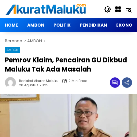
Langsung
ke
konten
HOME
AMBON
POLITIK
PENDIDIKAN
EKONOM
Beranda
AMBON
AMBON
Pemrov Klaim, Pencairan GU Dikbud
Maluku Tak Ada Masalah
Redaksi Akurat Maluku
2 Min Baca
28 Agustus 2025