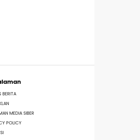
alaman
S BERITA
IKLAN
AN MEDIA SIBER
CY POLICY
SI