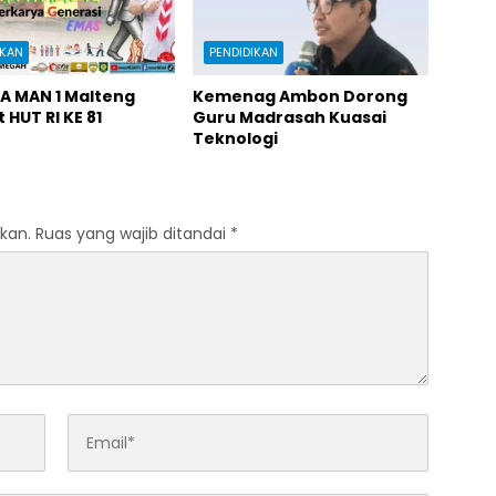
IKAN
PENDIDIKAN
A MAN 1 Malteng
Kemenag Ambon Dorong
HUT RI KE 81
Guru Madrasah Kuasai
Teknologi
kan.
Ruas yang wajib ditandai
*