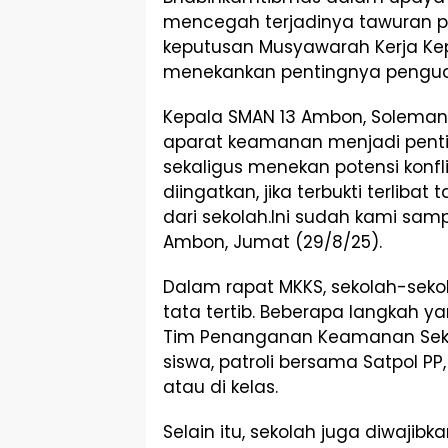
mencegah terjadinya tawuran pe
keputusan Musyawarah Kerja Ke
menekankan pentingnya penguata
Kepala SMAN 13 Ambon, Solema
aparat keamanan menjadi penti
sekaligus menekan potensi konfli
diingatkan, jika terbukti terliba
dari sekolah.Ini sudah kami sam
Ambon, Jumat (29/8/25).
Dalam rapat MKKS, sekolah-sek
tata tertib. Beberapa langkah y
Tim Penanganan Keamanan Sekol
siswa, patroli bersama Satpol PP
atau di kelas.
Selain itu, sekolah juga diwajib