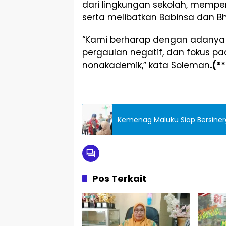
dari lingkungan sekolah, mempe
serta melibatkan Babinsa dan 
“Kami berharap dengan adanya sine
pergaulan negatif, dan fokus p
nonakademik,” kata Soleman
.(**
Kemenag Maluku Siap Bersiner
Pos Terkait