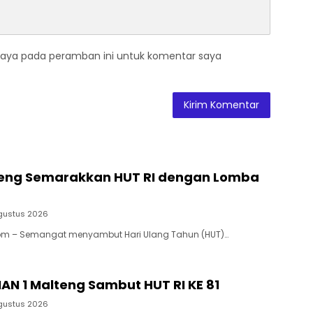
saya pada peramban ini untuk komentar saya
teng Semarakkan HUT RI dengan Lomba
gustus 2026
om – Semangat menyambut Hari Ulang Tahun (HUT)…
AN 1 Malteng Sambut HUT RI KE 81
gustus 2026