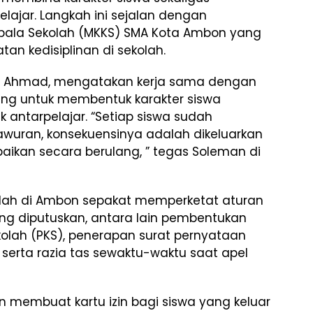
lajar. Langkah ini sejalan dengan
pala Sekolah (MKKS) SMA Kota Ambon yang
n kedisiplinan di sekolah.
n Ahmad, mengatakan kerja sama dengan
ng untuk membentuk karakter siswa
k antarpelajar. “Setiap siswa sudah
t tawuran, konsekuensinya adalah dikeluarkan
paikan secara berulang, ” tegas Soleman di
olah di Ambon sepakat memperketat aturan
ang diputuskan, antara lain pembentukan
ah (PKS), penerapan surat pernyataan
, serta razia tas sewaktu-waktu saat apel
kan membuat kartu izin bagi siswa yang keluar