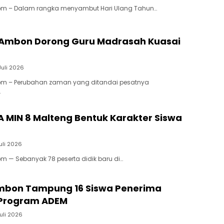
om – Dalam rangka menyambut Hari Ulang Tahun…
Ambon Dorong Guru Madrasah Kuasai
Juli 2026
om – Perubahan zaman yang ditandai pesatnya
…
MIN 8 Malteng Bentuk Karakter Siswa
Juli 2026
m — Sebanyak 78 peserta didik baru di…
mbon Tampung 16 Siswa Penerima
 Program ADEM
Juli 2026