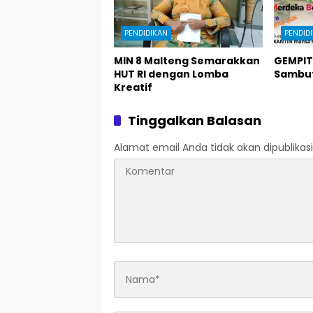
PENDIDIKAN
PENDID
MIN 8 Malteng Semarakkan
GEMPIT
HUT RI dengan Lomba
Sambut 
Kreatif
Tinggalkan Balasan
Alamat email Anda tidak akan dipublikasi