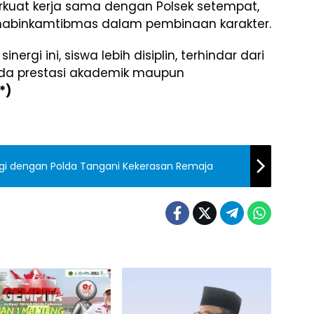
rkuat kerja sama dengan Polsek setempat,
Bhabinkamtibmas dalam pembinaan karakter.
rgi ini, siswa lebih disiplin, terhindar dari
ada prestasi akademik maupun
*)
gi dengan Polda Tangani Kekerasan Remaja