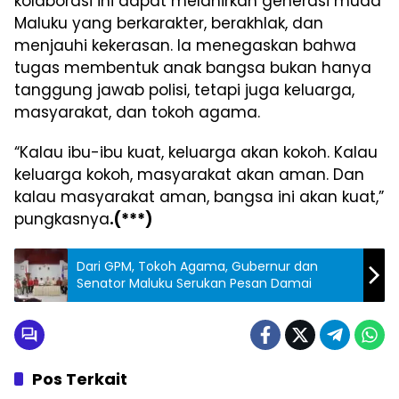
kolaborasi ini dapat melahirkan generasi muda
Maluku yang berkarakter, berakhlak, dan
menjauhi kekerasan. Ia menegaskan bahwa
tugas membentuk anak bangsa bukan hanya
tanggung jawab polisi, tetapi juga keluarga,
masyarakat, dan tokoh agama.
“Kalau ibu-ibu kuat, keluarga akan kokoh. Kalau
keluarga kokoh, masyarakat akan aman. Dan
kalau masyarakat aman, bangsa ini akan kuat,”
pungkasnya
.(***)
Dari GPM, Tokoh Agama, Gubernur dan
Senator Maluku Serukan Pesan Damai
Pos Terkait