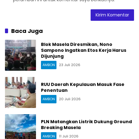
Baca Juga
Blok Masela Diresmikan, Nono
Sampono Ingatkan Etos Kerja Harus
Dijunjung
AMBON
23 Juli 2026
RUU Daerah Kepulauan Masuk Fase
Penentuan
AMBON
20 Juli 2026
PLN Matangkan Listrik Dukung Ground
Breaking Masela
AMBON
11 Juli 2026