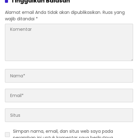
Tinggalkan Balasan
Alamat email Anda tidak akan dipublikasikan.
Ruas yang
wajib ditandai
*
Simpan nama, email, dan situs web saya pada
peramban ini untuk komentar saya berikutnya.