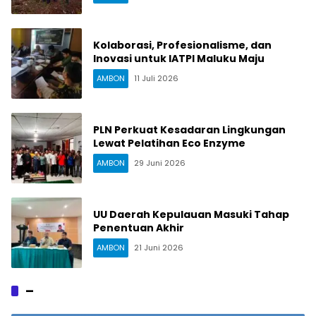
Kolaborasi, Profesionalisme, dan
Inovasi untuk IATPI Maluku Maju
AMBON
11 Juli 2026
PLN Perkuat Kesadaran Lingkungan
Lewat Pelatihan Eco Enzyme
AMBON
29 Juni 2026
UU Daerah Kepulauan Masuki Tahap
Penentuan Akhir
AMBON
21 Juni 2026
–