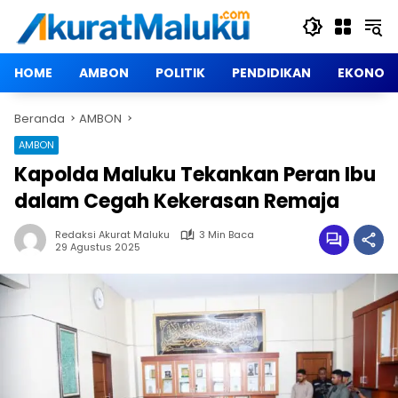
Langsung
ke
konten
HOME
AMBON
POLITIK
PENDIDIKAN
EKONOM
Beranda
AMBON
AMBON
Kapolda Maluku Tekankan Peran Ibu
dalam Cegah Kekerasan Remaja
Redaksi Akurat Maluku
3 Min Baca
29 Agustus 2025