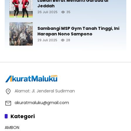
Lawan Berat Menanti Garuda di
Jeddah
26 Juli 2025
35
Sambangi MSP Gym Tanah Tinggi, Ini
Harapan Nono Sampono
29 Juli 2025
28
Alamat: Jl. Jenderal Sudirman
akuratmaluku@gmail.com
Kategori
AMBON