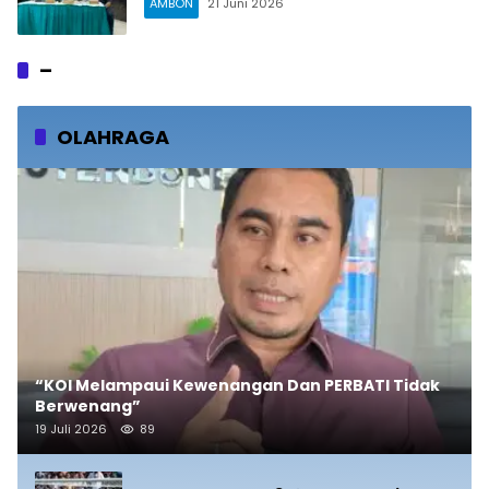
AMBON
21 Juni 2026
–
OLAHRAGA
“KOI Melampaui Kewenangan Dan PERBATI Tidak
Berwenang”
19 Juli 2026
89