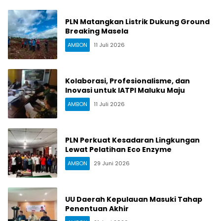
PLN Matangkan Listrik Dukung Ground
Breaking Masela
AMBON
11 Juli 2026
Kolaborasi, Profesionalisme, dan
Inovasi untuk IATPI Maluku Maju
AMBON
11 Juli 2026
PLN Perkuat Kesadaran Lingkungan
Lewat Pelatihan Eco Enzyme
AMBON
29 Juni 2026
UU Daerah Kepulauan Masuki Tahap
Penentuan Akhir