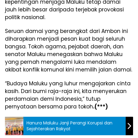
kepentingan menjaga Maluku tetap damai
jauh lebih besar daripada terjebak provokasi
politik nasional.
Seruan damai yang berangkat dari Ambon ini
diharapkan menjadi pesan kuat bagi seluruh
bangsa. Tokoh agama, pejabat daerah, dan
senator Maluku menegaskan bahwa Maluku
yang pernah mengalami luka mendalam
akibat konflik komunal kini memilih jalan damai.
“Budaya Maluku yang luhur mengajarkan cinta
kasih. Dari bumi raja-raja ini, kita menyerukan
perdamaian demi Indonesia,” tutup
pernyataan bersama para tokoh
.(***)
Hanura Maluku Janji Perangi Korupsi dan
Sejahterakan Rakyat