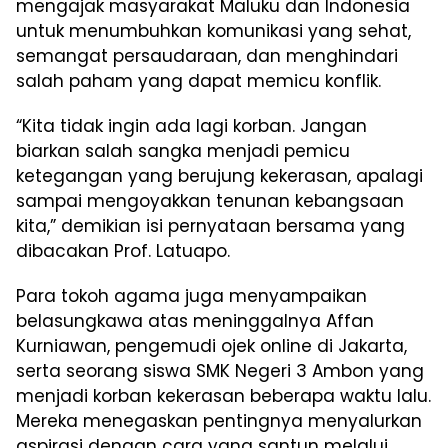
mengajak masyarakat Maluku dan Indonesia
untuk menumbuhkan komunikasi yang sehat,
semangat persaudaraan, dan menghindari
salah paham yang dapat memicu konflik.
“Kita tidak ingin ada lagi korban. Jangan
biarkan salah sangka menjadi pemicu
ketegangan yang berujung kekerasan, apalagi
sampai mengoyakkan tenunan kebangsaan
kita,” demikian isi pernyataan bersama yang
dibacakan Prof. Latuapo.
Para tokoh agama juga menyampaikan
belasungkawa atas meninggalnya Affan
Kurniawan, pengemudi ojek online di Jakarta,
serta seorang siswa SMK Negeri 3 Ambon yang
menjadi korban kekerasan beberapa waktu lalu.
Mereka menegaskan pentingnya menyalurkan
aspirasi dengan cara yang santun melalui