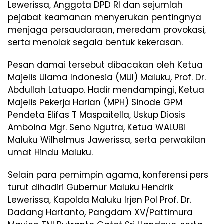
Lewerissa, Anggota DPD RI dan sejumlah
pejabat keamanan menyerukan pentingnya
menjaga persaudaraan, meredam provokasi,
serta menolak segala bentuk kekerasan.
Pesan damai tersebut dibacakan oleh Ketua
Majelis Ulama Indonesia (MUI) Maluku, Prof. Dr.
Abdullah Latuapo. Hadir mendampingi, Ketua
Majelis Pekerja Harian (MPH) Sinode GPM
Pendeta Elifas T Maspaitella, Uskup Diosis
Amboina Mgr. Seno Ngutra, Ketua WALUBI
Maluku Wilhelmus Jawerissa, serta perwakilan
umat Hindu Maluku.
Selain para pemimpin agama, konferensi pers
turut dihadiri Gubernur Maluku Hendrik
Lewerissa, Kapolda Maluku Irjen Pol Prof. Dr.
Dadang Hartanto, Pangdam XV/Pattimura