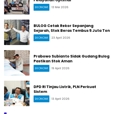
Pelayanan Optimal
EKONOMI
13 Mei 2026
BULOG Cetak Rekor Sepanjang
Sejarah, Stok Beras Tembus 5 Juta Ton
EKONOMI
23 April 2026
Prabowo Subianto Sidak Gudang Bulog
Pastikan Stok Aman
EKONOMI
19 April 2026
DPD RI Tinjau Listrik, PLN Perkuat
Sistem
EKONOMI
13 April 2026