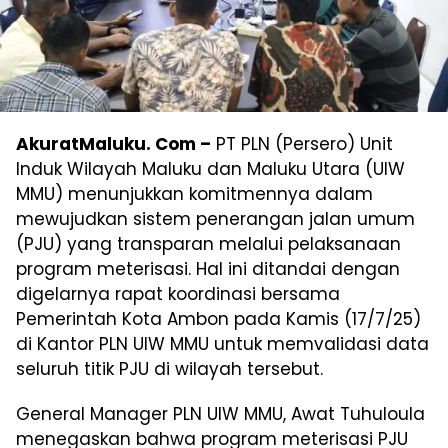
AkuratMaluku. Com –
PT PLN (Persero) Unit
Induk Wilayah Maluku dan Maluku Utara (UIW
MMU) menunjukkan komitmennya dalam
mewujudkan sistem penerangan jalan umum
(PJU) yang transparan melalui pelaksanaan
program meterisasi. Hal ini ditandai dengan
digelarnya rapat koordinasi bersama
Pemerintah Kota Ambon pada Kamis (17/7/25)
di Kantor PLN UIW MMU untuk memvalidasi data
seluruh titik PJU di wilayah tersebut.
General Manager PLN UIW MMU, Awat Tuhuloula
menegaskan bahwa program meterisasi PJU