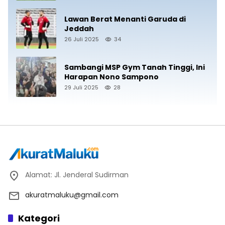
Lawan Berat Menanti Garuda di
Jeddah
26 Juli 2025
34
Sambangi MSP Gym Tanah Tinggi, Ini
Harapan Nono Sampono
29 Juli 2025
28
Alamat: Jl. Jenderal Sudirman
akuratmaluku@gmail.com
Kategori