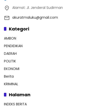
Alamat: Jl. Jenderal Sudirman
akuratmaluku@gmail.com
Kategori
AMBON
PENDIDIKAN
DAERAH
POLITIK
EKONOMI
Berita
KRIMINAL
Halaman
INDEKS BERITA