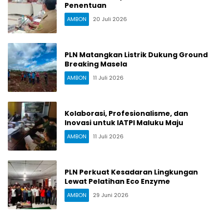
Penentuan
AMBON
20 Juli 2026
PLN Matangkan Listrik Dukung Ground
Breaking Masela
AMBON
11 Juli 2026
Kolaborasi, Profesionalisme, dan
Inovasi untuk IATPI Maluku Maju
AMBON
11 Juli 2026
PLN Perkuat Kesadaran Lingkungan
Lewat Pelatihan Eco Enzyme
AMBON
29 Juni 2026