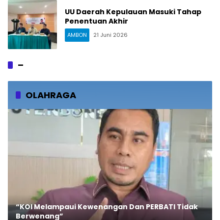
UU Daerah Kepulauan Masuki Tahap
Penentuan Akhir
AMBON
21 Juni 2026
–
OLAHRAGA
“KOI Melampaui Kewenangan Dan PERBATI Tidak
Berwenang”