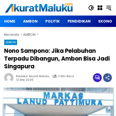
Langsung
ke
konten
HOME
AMBON
POLITIK
PENDIDIKAN
EKONOM
Beranda
AMBON
AMBON
Nono Sampono: Jika Pelabuhan
Terpadu Dibangun, Ambon Bisa Jadi
Singapura
Redaksi Akurat Maluku
2 Min Baca
13 Mei 2026