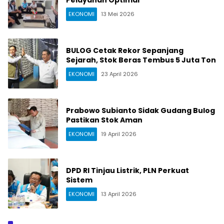
Pelayanan Optimal
EKONOMI
13 Mei 2026
BULOG Cetak Rekor Sepanjang
Sejarah, Stok Beras Tembus 5 Juta Ton
EKONOMI
23 April 2026
Prabowo Subianto Sidak Gudang Bulog
Pastikan Stok Aman
EKONOMI
19 April 2026
DPD RI Tinjau Listrik, PLN Perkuat
Sistem
EKONOMI
13 April 2026