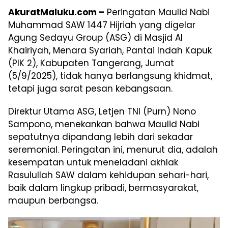
AkuratMaluku.com –
Peringatan Maulid Nabi
Muhammad SAW 1447 Hijriah yang digelar
Agung Sedayu Group (ASG) di Masjid Al
Khairiyah, Menara Syariah, Pantai Indah Kapuk
(PIK 2), Kabupaten Tangerang, Jumat
(5/9/2025), tidak hanya berlangsung khidmat,
tetapi juga sarat pesan kebangsaan.
Direktur Utama ASG, Letjen TNI (Purn) Nono
Sampono, menekankan bahwa Maulid Nabi
sepatutnya dipandang lebih dari sekadar
seremonial. Peringatan ini, menurut dia, adalah
kesempatan untuk meneladani akhlak
Rasulullah SAW dalam kehidupan sehari-hari,
baik dalam lingkup pribadi, bermasyarakat,
maupun berbangsa.