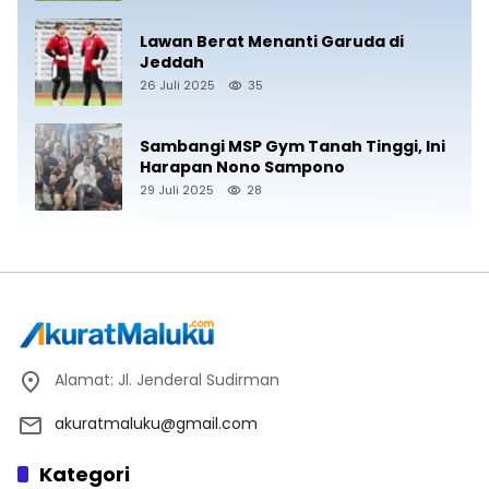
Lawan Berat Menanti Garuda di
Jeddah
26 Juli 2025
35
Sambangi MSP Gym Tanah Tinggi, Ini
Harapan Nono Sampono
29 Juli 2025
28
Alamat: Jl. Jenderal Sudirman
akuratmaluku@gmail.com
Kategori