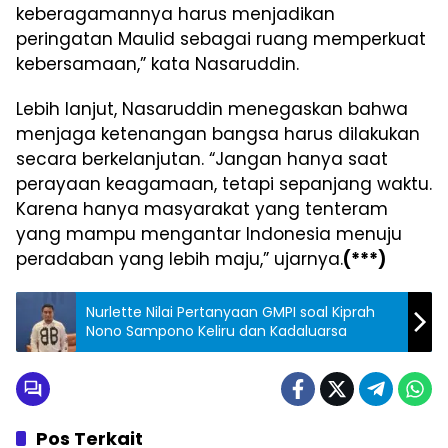
keberagamannya harus menjadikan
peringatan Maulid sebagai ruang memperkuat
kebersamaan,” kata Nasaruddin.
Lebih lanjut, Nasaruddin menegaskan bahwa
menjaga ketenangan bangsa harus dilakukan
secara berkelanjutan. “Jangan hanya saat
perayaan keagamaan, tetapi sepanjang waktu.
Karena hanya masyarakat yang tenteram
yang mampu mengantar Indonesia menuju
peradaban yang lebih maju,” ujarnya.
(***)
Nurlette Nilai Pertanyaan GMPI soal Kiprah
Nono Sampono Keliru dan Kadaluarsa
Pos Terkait