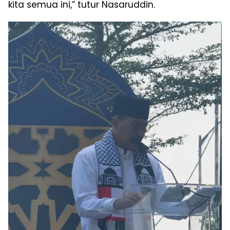
kita semua ini,” tutur Nasaruddin.