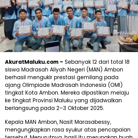
AkuratMaluku.com –
Sebanyak 12 dari total 18
siswa Madrasah Aliyah Negeri (MAN) Ambon
berhasil mengukir prestasi gemilang pada
ajang Olimpiade Madrasah Indonesia (OMI)
tingkat Kota Ambon. Mereka dipastikan melaju
ke tingkat Provinsi Maluku yang dijadwalkan
berlangsung pada 2–3 Oktober 2025.
Kepala MAN Ambon, Nasit Marasabessy,
mengungkapkan rasa syukur atas pencapaian
tersebut. Menurutnya, hasil itu merupakan buah