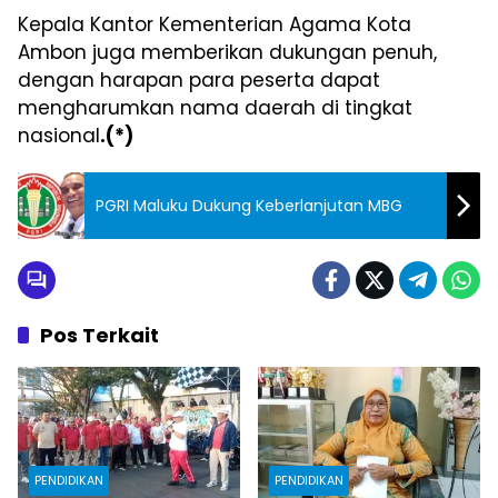
Kepala Kantor Kementerian Agama Kota
Ambon juga memberikan dukungan penuh,
dengan harapan para peserta dapat
mengharumkan nama daerah di tingkat
nasional
.(*)
PGRI Maluku Dukung Keberlanjutan MBG
Pos Terkait
PENDIDIKAN
PENDIDIKAN