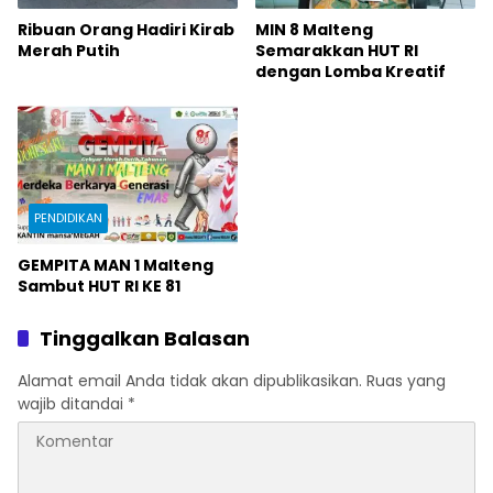
Ribuan Orang Hadiri Kirab
MIN 8 Malteng
Merah Putih
Semarakkan HUT RI
dengan Lomba Kreatif
PENDIDIKAN
GEMPITA MAN 1 Malteng
Sambut HUT RI KE 81
Tinggalkan Balasan
Alamat email Anda tidak akan dipublikasikan.
Ruas yang
wajib ditandai
*