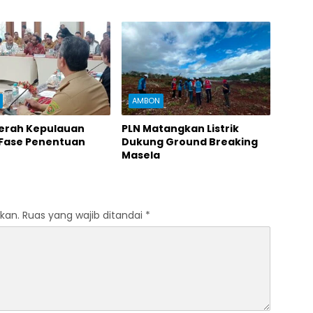
AMBON
erah Kepulauan
PLN Matangkan Listrik
Fase Penentuan
Dukung Ground Breaking
Masela
kan.
Ruas yang wajib ditandai
*