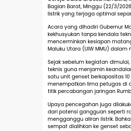
Bagian Barat, Minggu (22/3/2026
listrik yang terjaga optimal sep
Acara yang dihadiri Gubernur Ma
kekhusyukan tanpa kendala teknis,
mencerminkan kesiapan matang d
Maluku Utara (UIW MMU) dalam 
Sejak sebelum kegiatan dimulai,
teknis guna menjamin keandalan
satu unit genset berkapasitas 1
menempatkan lima petugas di dua
titik percabangan jaringan Rumb
Upaya pencegahan juga dilakukan
dari potensi gangguan seperti r
mengganggu aliran listrik. Bahkan
sempat dialihkan ke genset seba