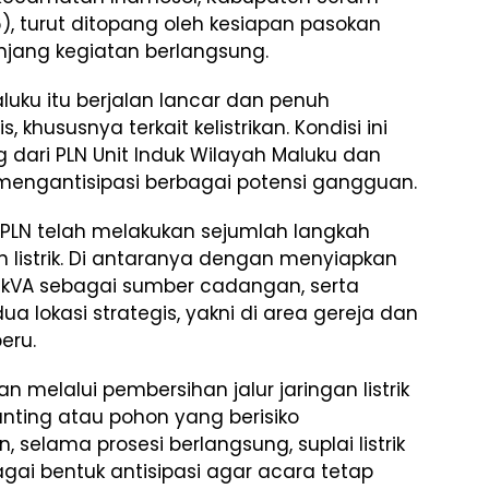
), turut ditopang oleh kesiapan pasokan
anjang kegiatan berlangsung.
luku itu berjalan lancar dan penuh
 khususnya terkait kelistrikan. Kondisi ini
ari PLN Unit Induk Wilayah Maluku dan
mengantisipasi berbagai potensi gangguan.
 PLN telah melakukan sejumlah langkah
 listrik. Di antaranya dengan menyiapkan
0 kVA sebagai sumber cadangan, serta
 lokasi strategis, yakni di area gereja dan
eru.
 melalui pembersihan jalur jaringan listrik
anting atau pohon yang berisiko
, selama prosesi berlangsung, suplai listrik
gai bentuk antisipasi agar acara tetap