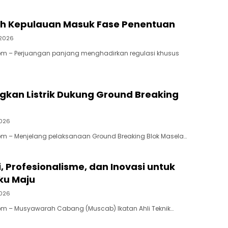
h Kepulauan Masuk Fase Penentuan
 2026
om – Perjuangan panjang menghadirkan regulasi khusus
gkan Listrik Dukung Ground Breaking
2026
om – Menjelang pelaksanaan Ground Breaking Blok Masela…
, Profesionalisme, dan Inovasi untuk
ku Maju
2026
om – Musyawarah Cabang (Muscab) Ikatan Ahli Teknik…