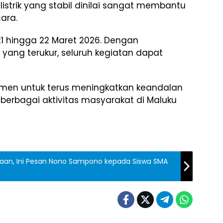
 listrik yang stabil dinilai sangat membantu
ara.
 21 hingga 22 Maret 2026. Dengan
ng terukur, seluruh kegiatan dapat
tmen untuk terus meningkatkan keandalan
berbagai aktivitas masyarakat di Maluku
gsaan, Ini Pesan Nono Sampono kepada Siswa SMA