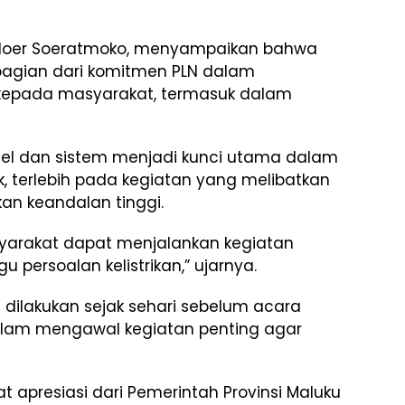
 Noer Soeratmoko, menyampaikan bahwa
agian dari komitmen PLN dalam
kepada masyarakat, termasuk dalam
nel dan sistem menjadi kunci utama dalam
ik, terlebih pada kegiatan yang melibatkan
n keandalan tinggi.
yarakat dapat menjalankan kegiatan
ersoalan kelistrikan,” ujarnya.
 dilakukan sejak sehari sebelum acara
lam mengawal kegiatan penting agar
 apresiasi dari Pemerintah Provinsi Maluku