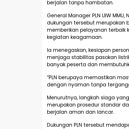
berjalan tanpa hambatan.
General Manager PLN UIW MMU,
dukungan tersebut merupakan b
memberikan pelayanan terbaik 
kegiatan keagamaan.
Ia menegaskan, kesiapan perso
menjaga stabilitas pasokan listr
banyak peserta dan membutuhka
“PLN berupaya memastikan mas
dengan nyaman tanpa terganggu p
Menurutnya, langkah siaga yang
merupakan prosedur standar da
berjalan aman dan lancar.
Dukungan PLN tersebut mendapat