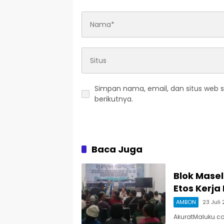
Simpan nama, email, dan situs web 
berikutnya.
Baca Juga
Blok Mase
Etos Kerja
AMBON
23 Juli
AkuratMaluku.com