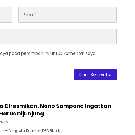
saya pada peramban ini untuk komentar saya
la Diresmikan, Nono Sampono Ingatkan
 Harus Dijunjung
 2026
 – Anggota Komite II DPD RI, Letjen…